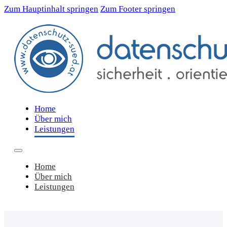
Zum Hauptinhalt springen
Zum Footer springen
Home
Über mich
Leistungen
Home
Über mich
Leistungen