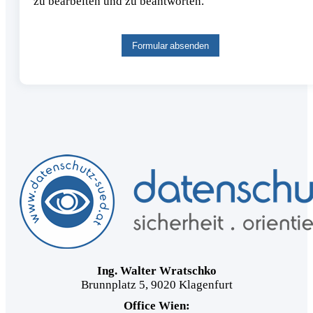
zu bearbeiten und zu beantworten.
Formular absenden
Ing. Walter Wratschko
Brunnplatz 5, 9020 Klagenfurt
Office Wien: