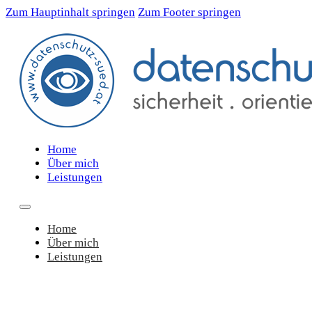
Zum Hauptinhalt springen
Zum Footer springen
Home
Über mich
Leistungen
Home
Über mich
Leistungen