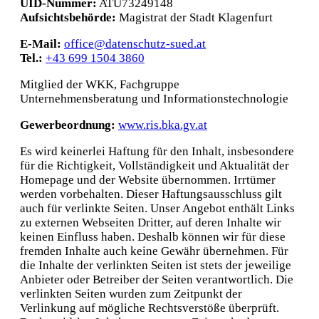
UID-Nummer:
ATU73249148
Aufsichtsbehörde:
Magistrat der Stadt Klagenfurt
E-Mail:
office@datenschutz-sued.at
Tel.:
+43 699 1504 3860
Mitglied der WKK, Fachgruppe
Unternehmensberatung und Informationstechnologie
Gewerbeordnung:
www.ris.bka.gv.at
Es wird keinerlei Haftung für den Inhalt, insbesondere
für die Richtigkeit, Vollständigkeit und Aktualität der
Homepage und der Website übernommen. Irrtümer
werden vorbehalten. Dieser Haftungsausschluss gilt
auch für verlinkte Seiten. Unser Angebot enthält Links
zu externen Webseiten Dritter, auf deren Inhalte wir
keinen Einfluss haben. Deshalb können wir für diese
fremden Inhalte auch keine Gewähr übernehmen. Für
die Inhalte der verlinkten Seiten ist stets der jeweilige
Anbieter oder Betreiber der Seiten verantwortlich. Die
verlinkten Seiten wurden zum Zeitpunkt der
Verlinkung auf mögliche Rechtsverstöße überprüft.